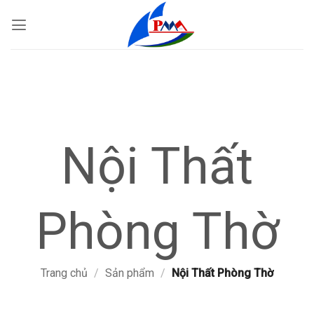
Bỏ
qua
nội
dung
Nội Thất
Phòng Thờ
Trang chủ
/
Sản phẩm
/
Nội Thất Phòng Thờ