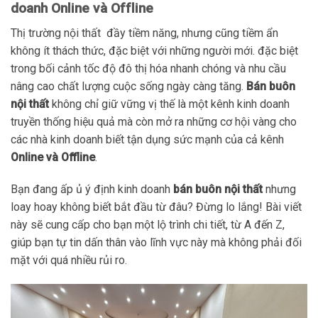
doanh Online và Offline
Thị trường nội thất đầy tiềm năng, nhưng cũng tiềm ẩn
không ít thách thức, đặc biệt với những người mới. đặc biệt
trong bối cảnh tốc độ đô thị hóa nhanh chóng và nhu cầu
nâng cao chất lượng cuộc sống ngày càng tăng.
Bán buôn
nội thất
không chỉ giữ vững vị thế là một kênh kinh doanh
truyền thống hiệu quả mà còn mở ra những cơ hội vàng cho
các nhà kinh doanh biết tận dụng sức mạnh của cả kênh
Online và Offline
.
Bạn đang ấp ủ ý định kinh doanh
bán buôn nội thất
nhưng
loay hoay không biết bắt đầu từ đâu? Đừng lo lắng! Bài viết
này sẽ cung cấp cho bạn một lộ trình chi tiết, từ A đến Z,
giúp bạn tự tin dấn thân vào lĩnh vực này mà không phải đối
mặt với quá nhiều rủi ro.