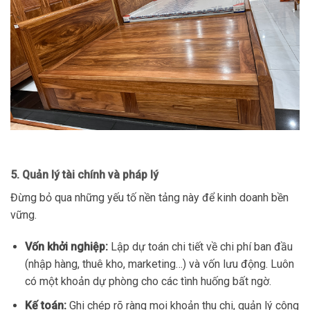
5. Quản lý tài chính và pháp lý
Đừng bỏ qua những yếu tố nền tảng này để kinh doanh bền
vững.
Vốn khởi nghiệp:
Lập dự toán chi tiết về chi phí ban đầu
(nhập hàng, thuê kho, marketing…) và vốn lưu động. Luôn
có một khoản dự phòng cho các tình huống bất ngờ.
Kế toán:
Ghi chép rõ ràng mọi khoản thu chi, quản lý công