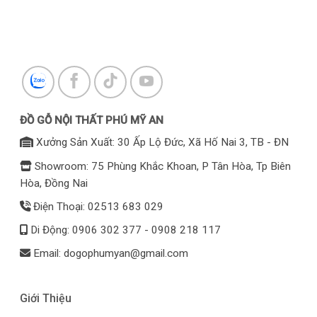
ĐỒ GỖ NỘI THẤT PHÚ MỸ AN
Xưởng Sản Xuất: 30 Ấp Lộ Đức, Xã Hố Nai 3, TB - ĐN
Showroom: 75 Phùng Khắc Khoan, P Tân Hòa, Tp Biên
Hòa, Đồng Nai
Điện Thoại: 02513 683 029
Di Động: 0906 302 377 - 0908 218 117
Email: dogophumyan@gmail.com
Giới Thiệu