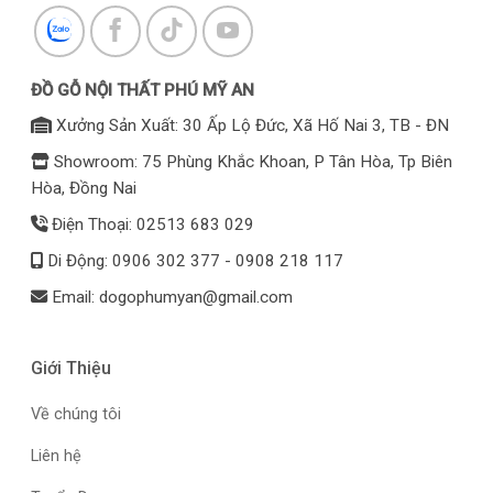
ĐỒ GỖ NỘI THẤT PHÚ MỸ AN
Xưởng Sản Xuất: 30 Ấp Lộ Đức, Xã Hố Nai 3, TB - ĐN
Showroom: 75 Phùng Khắc Khoan, P Tân Hòa, Tp Biên
Hòa, Đồng Nai
Điện Thoại: 02513 683 029
Di Động: 0906 302 377 - 0908 218 117
Email: dogophumyan@gmail.com
Giới Thiệu
Về chúng tôi
Liên hệ