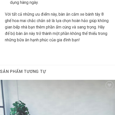
dụng hàng ngày.
Với tất cả những ưu điểm này, bàn ăn căm xe bánh tây 8
ghế hoa mai chắc chắn sẽ là lựa chọn hoàn hảo giúp không
gian bếp nhà bạn thêm phần ấm cúng và sang trọng. Hãy
để bộ bàn ăn này trở thành một phần không thể thiếu trong
những bữa ăn hạnh phúc của gia đình bạn!
SẢN PHẨM TƯƠNG TỰ
Thêm
vào
mục
Yêu
thích