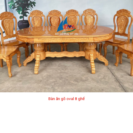
Bàn ăn gõ oval 8 ghế