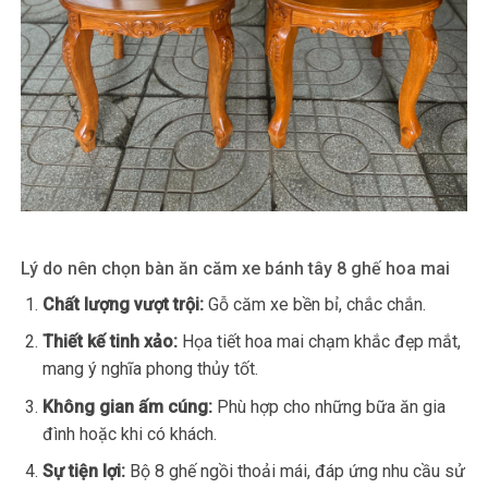
Lý do nên chọn bàn ăn căm xe bánh tây 8 ghế hoa mai
Chất lượng vượt trội:
Gỗ căm xe bền bỉ, chắc chắn.
Thiết kế tinh xảo:
Họa tiết hoa mai chạm khắc đẹp mắt,
mang ý nghĩa phong thủy tốt.
Không gian ấm cúng:
Phù hợp cho những bữa ăn gia
đình hoặc khi có khách.
Sự tiện lợi:
Bộ 8 ghế ngồi thoải mái, đáp ứng nhu cầu sử