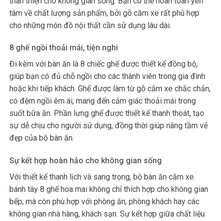
thân thiện cho không gian sống. Bạn có thể hoàn toàn yên
tâm về chất lượng sản phẩm, bởi gỗ căm xe rất phù hợp
cho những món đồ nội thất cần sử dụng lâu dài.
8 ghế ngồi thoải mái, tiện nghi
Đi kèm với bàn ăn là 8 chiếc ghế được thiết kế đồng bộ,
giúp bạn có đủ chỗ ngồi cho các thành viên trong gia đình
hoặc khi tiếp khách. Ghế được làm từ gỗ căm xe chắc chắn,
có đệm ngồi êm ái, mang đến cảm giác thoải mái trong
suốt bữa ăn. Phần lưng ghế được thiết kế thanh thoát, tạo
sự dễ chịu cho người sử dụng, đồng thời giúp nâng tầm vẻ
đẹp của bộ bàn ăn.
Sự kết hợp hoàn hảo cho không gian sống
Với thiết kế thanh lịch và sang trọng, bộ bàn ăn căm xe
bánh tây 8 ghế hoa mai không chỉ thích hợp cho không gian
bếp, mà còn phù hợp với phòng ăn, phòng khách hay các
không gian nhà hàng, khách sạn. Sự kết hợp giữa chất liệu