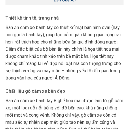
Bàn Ghế Ăn
Thiết kế tinh tế, trang nhã
Bàn ăn căm xe bánh tây có thiết kế mặt bàn hình oval (hay
còn gọi là bánh tây), giúp tạo cảm giác không gian rộng rãi
hơn, rất thích hợp cho những bữa ăn gia đình đông người.
Điểm đặc biệt của bộ bàn ăn này chính là họa tiết hoa mai
được chạm khắc tinh xảo trên bề mặt bàn. Họa tiết này
không chỉ mang lại vẻ đẹp nổi bật mà còn tượng trưng cho
sự thịnh vượng và may mắn – những yếu tố rất quan trọng
trong văn hóa của người Á Đông.
Chất liệu gỗ căm xe bền đẹp
Bàn ăn căm xe bánh tây 8 ghế hoa mai được làm từ gỗ căm
xe, một loại gỗ nổi tiếng với độ bền cao, khả năng chống
mối mọt và cong vênh. Không chỉ vậy, gỗ căm xe còn có
màu sắc tự nhiên đẹp mắt, giúp tạo nên sự ấm cúng và