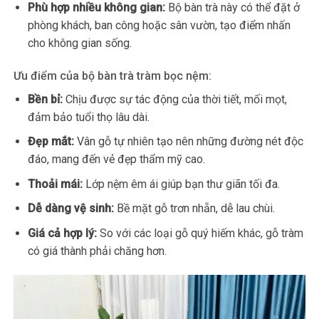
Phù hợp nhiều không gian:
Bộ bàn trà này có thể đặt ở
phòng khách, ban công hoặc sân vườn, tạo điểm nhấn
cho không gian sống.
Ưu điểm của bộ bàn trà tràm bọc nệm:
Bền bỉ:
Chịu được sự tác động của thời tiết, mối mọt,
đảm bảo tuổi thọ lâu dài.
Đẹp mắt:
Vân gỗ tự nhiên tạo nên những đường nét độc
đáo, mang đến vẻ đẹp thẩm mỹ cao.
Thoải mái:
Lớp nệm êm ái giúp bạn thư giãn tối đa.
Dễ dàng vệ sinh:
Bề mặt gỗ trơn nhẵn, dễ lau chùi.
Giá cả hợp lý:
So với các loại gỗ quý hiếm khác, gỗ tràm
có giá thành phải chăng hơn.