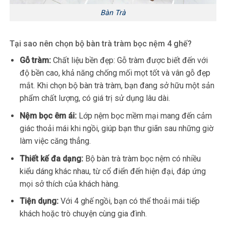
Bàn Trà
Tại sao nên chọn bộ bàn trà tràm bọc nệm 4 ghế?
Gỗ tràm:
Chất liệu bền đẹp: Gỗ tràm được biết đến với
độ bền cao, khả năng chống mối mọt tốt và vân gỗ đẹp
mắt. Khi chọn bộ bàn trà tràm, bạn đang sở hữu một sản
phẩm chất lượng, có giá trị sử dụng lâu dài.
Nệm bọc êm ái:
Lớp nệm bọc mềm mại mang đến cảm
giác thoải mái khi ngồi, giúp bạn thư giãn sau những giờ
làm việc căng thẳng.
Thiết kế đa dạng:
Bộ bàn trà tràm bọc nệm có nhiều
kiểu dáng khác nhau, từ cổ điển đến hiện đại, đáp ứng
mọi sở thích của khách hàng.
Tiện dụng:
Với 4 ghế ngồi, bạn có thể thoải mái tiếp
khách hoặc trò chuyện cùng gia đình.