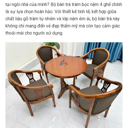
tại ngôi nhà của mình? Bộ bàn trà tràm bọc nệm 4 ghế chính
là sự lựa chọn hoàn hảo. Với thiết kế tinh tế, kết hợp giữa
chất liệu gỗ tràm tự nhiên và lớp nệm êm ái, bộ bàn trà này
không chỉ mang đến vẻ đẹp thẩm mỹ mà còn tạo cảm giác
thoải mái cho người sử dụng.