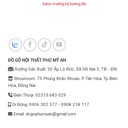
Salon trường kỷ hương đá
ĐỒ GỖ NỘI THẤT PHÚ MỸ AN
Xưởng Sản Xuất: 30 Ấp Lộ Đức, Xã Hố Nai 3, TB - ĐN
Showroom: 75 Phùng Khắc Khoan, P Tân Hòa, Tp Biên
Hòa, Đồng Nai
Điện Thoại: 02513 683 029
Di Động: 0906 302 377 - 0908 218 117
Email: dogophumyan@gmail.com