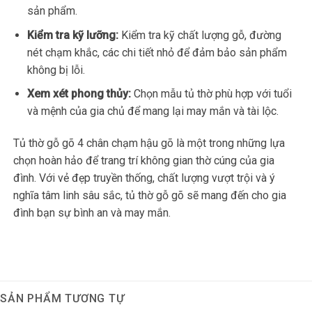
sản phẩm.
Kiểm tra kỹ lưỡng:
Kiểm tra kỹ chất lượng gỗ, đường
nét chạm khắc, các chi tiết nhỏ để đảm bảo sản phẩm
không bị lỗi.
Xem xét phong thủy:
Chọn mẫu tủ thờ phù hợp với tuổi
và mệnh của gia chủ để mang lại may mắn và tài lộc.
Tủ thờ gỗ gõ 4 chân chạm hậu gõ là một trong những lựa
chọn hoàn hảo để trang trí không gian thờ cúng của gia
đình. Với vẻ đẹp truyền thống, chất lượng vượt trội và ý
nghĩa tâm linh sâu sắc, tủ thờ gỗ gõ sẽ mang đến cho gia
đình bạn sự bình an và may mắn.
SẢN PHẨM TƯƠNG TỰ