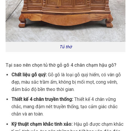
Tủ thờ
Tại sao nên chọn tủ thờ gỗ gõ 4 chân chạm hậu gõ?
Chất liệu gỗ quý:
Gỗ gõ là loại gỗ quý hiếm, có vân gỗ
đẹp, màu sắc trầm ấm, không bị mối mọt, cong vênh,
đảm bảo độ bền theo thời gian.
Thiết kế 4 chân truyền thống:
Thiết kế 4 chân vững
chắc, mang đậm nét truyền thống, tạo cảm giác chắc
chắn và an toàn.
Kỹ thuật chạm khắc tinh xảo:
Hậu gõ được chạm khắc