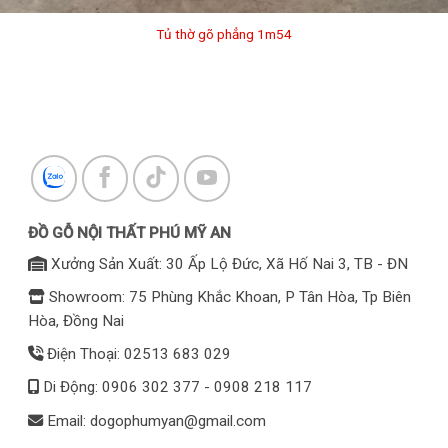
Tủ thờ gõ phẳng 1m54
ĐỒ GỖ NỘI THẤT PHÚ MỸ AN
Xưởng Sản Xuất: 30 Ấp Lộ Đức, Xã Hố Nai 3, TB - ĐN
Showroom: 75 Phùng Khắc Khoan, P Tân Hòa, Tp Biên
Hòa, Đồng Nai
Điện Thoại: 02513 683 029
Di Động: 0906 302 377 - 0908 218 117
Email: dogophumyan@gmail.com