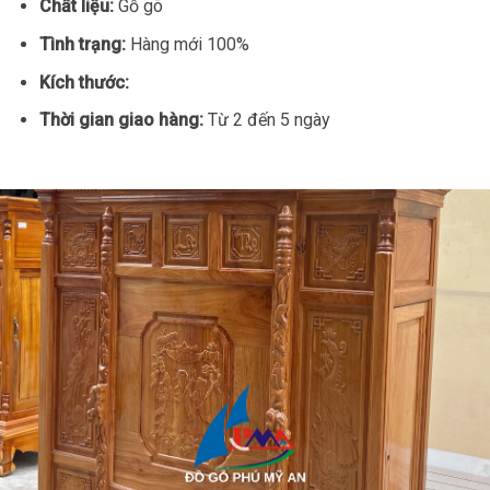
Chất liệu:
Gỗ gõ
Tình trạng:
Hàng mới 100%
Kích thước:
Thời gian giao hàng:
Từ 2 đến 5 ngày