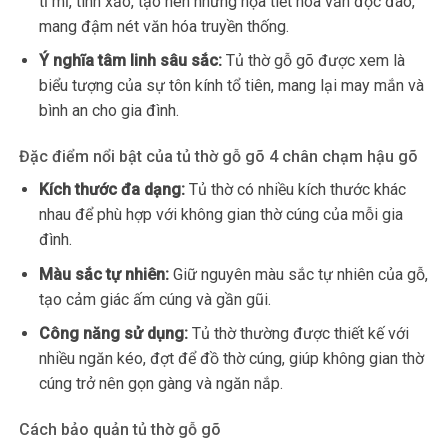
tỉ mỉ, tinh xảo, tạo nên những họa tiết hoa văn độc đáo,
mang đậm nét văn hóa truyền thống.
Ý nghĩa tâm linh sâu sắc:
Tủ thờ gỗ gõ được xem là
biểu tượng của sự tôn kính tổ tiên, mang lại may mắn và
bình an cho gia đình.
Đặc điểm nổi bật của tủ thờ gỗ gõ 4 chân chạm hậu gõ
Kích thước đa dạng:
Tủ thờ có nhiều kích thước khác
nhau để phù hợp với không gian thờ cúng của mỗi gia
đình.
Màu sắc tự nhiên:
Giữ nguyên màu sắc tự nhiên của gỗ,
tạo cảm giác ấm cúng và gần gũi.
Công năng sử dụng:
Tủ thờ thường được thiết kế với
nhiều ngăn kéo, đợt để đồ thờ cúng, giúp không gian thờ
cúng trở nên gọn gàng và ngăn nắp.
Cách bảo quản tủ thờ gỗ gõ