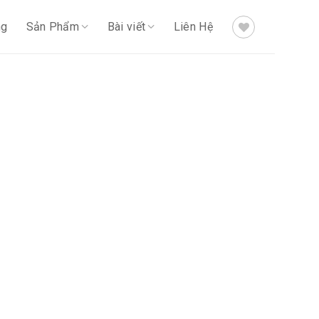
ng
Sản Phẩm
Bài viết
Liên Hệ