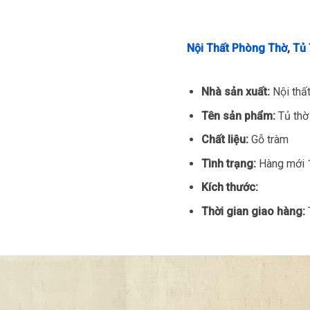
Nội Thất Phòng Thờ
,
Tủ
Nhà sản xuất:
Nội thấ
Tên sản phẩm:
Tủ thờ
Chất liệu:
Gỗ tràm
Tình trạng:
Hàng mới
Kích thước:
Thời gian giao hàng: