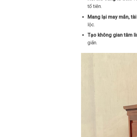
tổ tiên.
Mang lại may mắn, tài 
lộc.
Tạo không gian tâm li
giãn.