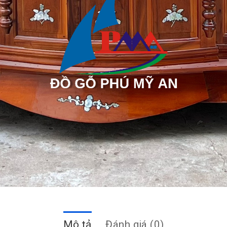
Mô tả
Đánh giá (0)