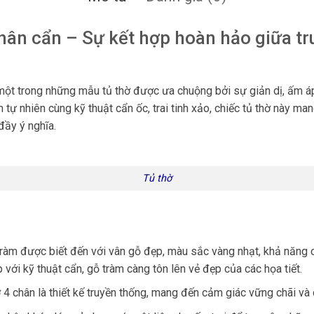
hân cẩn – Sự kết hợp hoàn hảo giữa tr
 một trong những mẫu tủ thờ được ưa chuộng bởi sự giản dị, ấm 
m tự nhiên cùng kỹ thuật cẩn ốc, trai tinh xảo, chiếc tủ thờ này m
đầy ý nghĩa.
Tủ thờ
ràm được biết đến với vân gỗ đẹp, màu sắc vàng nhạt, khả năng 
p với kỹ thuật cẩn, gỗ tràm càng tôn lên vẻ đẹp của các họa tiết.
 4 chân là thiết kế truyền thống, mang đến cảm giác vững chãi và