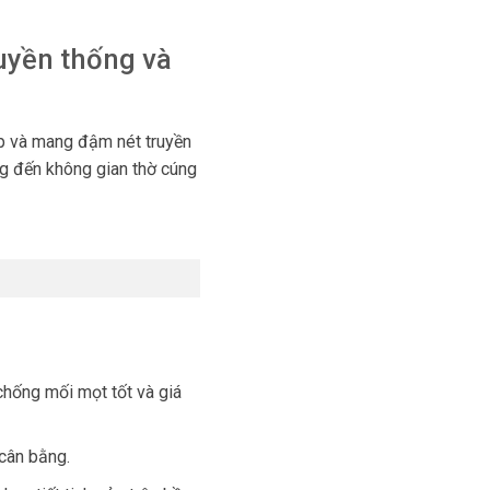
uyền thống và
áp và mang đậm nét truyền
ang đến không gian thờ cúng
chống mối mọt tốt và giá
 cân bằng.