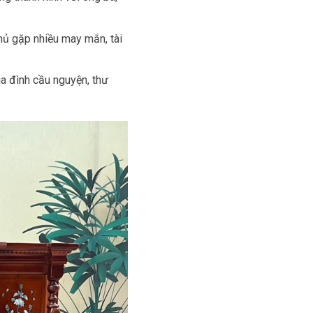
hủ gặp nhiều may mắn, tài
ia đình cầu nguyện, thư