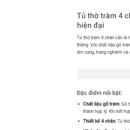
Tủ thờ tràm 4 c
hiện đại
Tủ thờ tràm 4 chân cẩn là
thống. Với chất liệu gỗ trà
ấm cúng, trang nghiêm và 
Đặc điểm nổi bật:
Chất liệu gỗ tràm:
Gỗ t
thành hợp lý. Khi kết hợ
Thiết kế 4 chân:
Tủ thờ