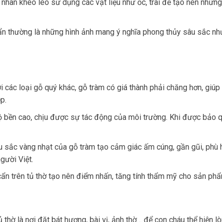
nhân khéo léo sử dụng các vật liệu như ốc, trai để tạo nên những 
ẩn thường là những hình ảnh mang ý nghĩa phong thủy sâu sắc nh
 các loại gỗ quý khác, gỗ tràm có giá thành phải chăng hơn, giúp 
p.
 bền cao, chịu được sự tác động của môi trường. Khi được bảo qu
 sắc vàng nhạt của gỗ tràm tạo cảm giác ấm cúng, gần gũi, phù 
gười Việt.
 cẩn trên tủ thờ tạo nên điểm nhấn, tăng tính thẩm mỹ cho sản ph
ủ thờ là nơi đặt bát hương, bài vị, ảnh thờ… để con cháu thể hiện l