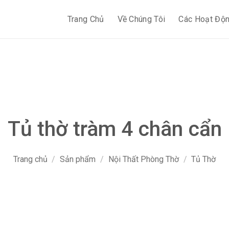
Trang Chủ
Về Chúng Tôi
Các Hoạt Độ
Tủ thờ tràm 4 chân cẩn
Trang chủ
/
Sản phẩm
/
Nội Thất Phòng Thờ
/
Tủ Thờ