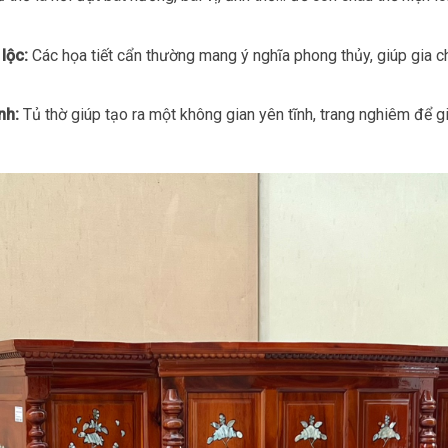
lộc:
Các họa tiết cẩn thường mang ý nghĩa phong thủy, giúp gia c
nh:
Tủ thờ giúp tạo ra một không gian yên tĩnh, trang nghiêm để g